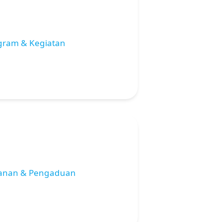
gram & Kegiatan
anan & Pengaduan