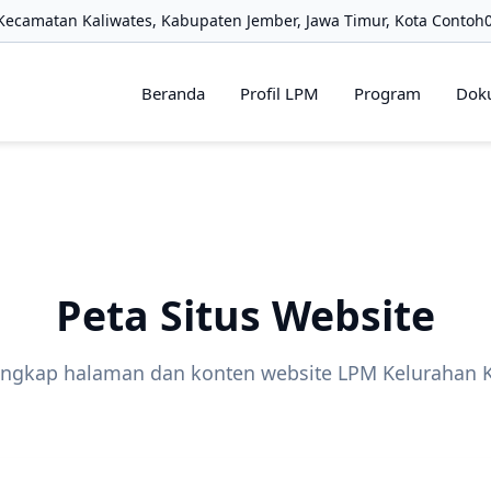
 Kecamatan Kaliwates, Kabupaten Jember, Jawa Timur, Kota Contoh
Beranda
Profil LPM
Program
Dok
Peta Situs Website
lengkap halaman dan konten website LPM Kelurahan K