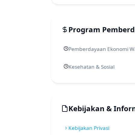
Program Pember
Pemberdayaan Ekonomi W
Kesehatan & Sosial
Kebijakan & Infor
Kebijakan Privasi