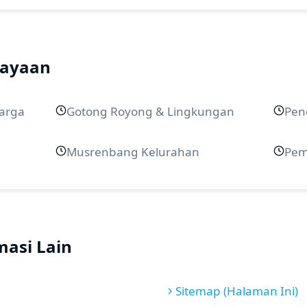
dayaan
arga
Gotong Royong & Lingkungan
Pen
Musrenbang Kelurahan
Pem
masi Lain
Sitemap (Halaman Ini)