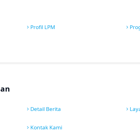
Profil LPM
Pro
nan
Detail Berita
Lay
Kontak Kami