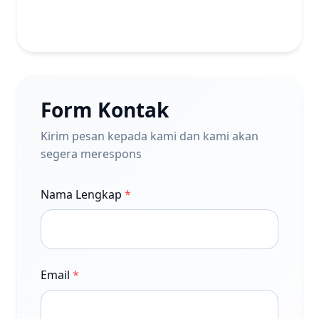
Form Kontak
Kirim pesan kepada kami dan kami akan
segera merespons
Nama Lengkap
*
Email
*