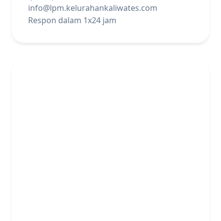
info@lpm.kelurahankaliwates.com
Respon dalam 1x24 jam