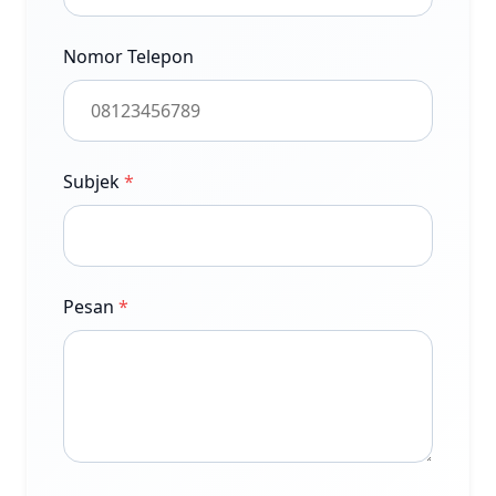
Nomor Telepon
Subjek
*
Pesan
*